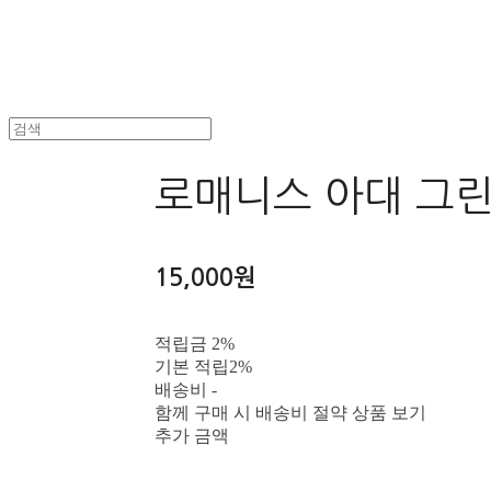
로매니스 아대 그
15,000원
적립금
2%
기본 적립
2%
배송비
-
함께 구매 시 배송비 절약 상품 보기
추가 금액