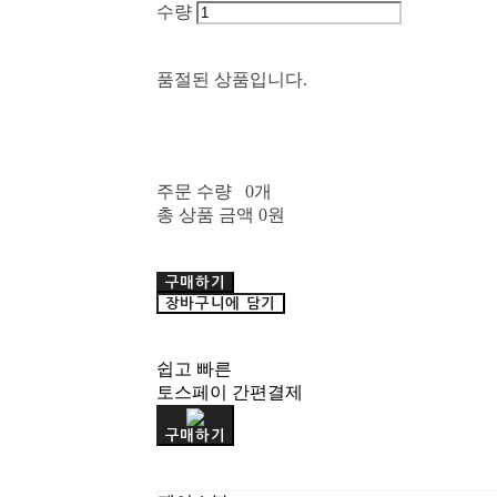
수량
품절된 상품입니다.
주문 수량
0개
총 상품 금액
0원
구매하기
장바구니에 담기
쉽고 빠른
토스페이 간편결제
구매하기