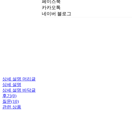
페이스북
카카오톡
네이버 블로그
상세 설명 머리글
상세 설명
상세 설명 바닥글
후기(0)
질문(10)
관련 상품