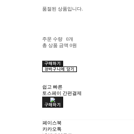
품절된 상품입니다.
주문 수량
0개
총 상품 금액
0원
구매하기
장바구니에 담기
쉽고 빠른
토스페이 간편결제
구매하기
페이스북
카카오톡