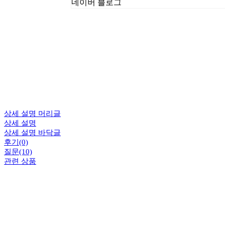
네이버 블로그
상세 설명 머리글
상세 설명
상세 설명 바닥글
후기(0)
질문(10)
관련 상품