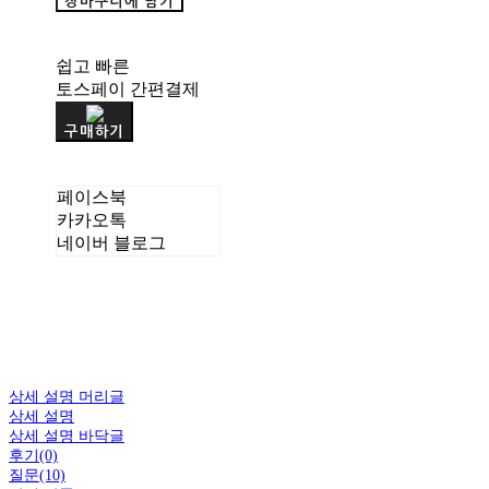
장바구니에 담기
쉽고 빠른
토스페이 간편결제
구매하기
페이스북
카카오톡
네이버 블로그
상세 설명 머리글
상세 설명
상세 설명 바닥글
후기(0)
질문(10)