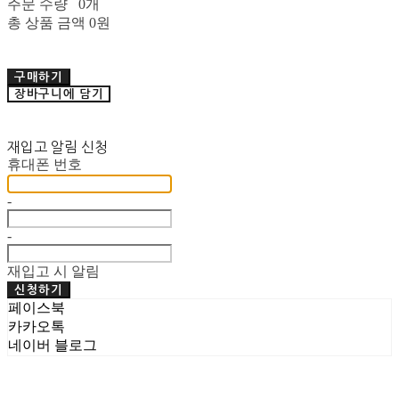
주문 수량
0개
총 상품 금액
0원
구매하기
장바구니에 담기
재입고 알림 신청
휴대폰 번호
-
-
재입고 시 알림
신청하기
페이스북
카카오톡
네이버 블로그